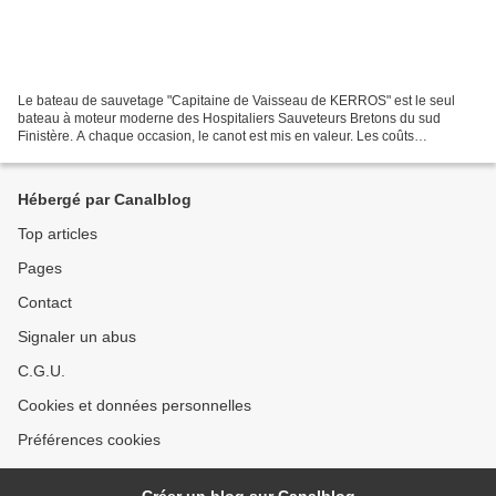
Le bateau de sauvetage "Capitaine de Vaisseau de KERROS" est le seul
bateau à moteur moderne des Hospitaliers Sauveteurs Bretons du sud
Finistère. A chaque occasion, le canot est mis en valeur. Les coûts
d'entretien sont importants, et des dons sont régulièrement...
Hébergé par Canalblog
Top articles
Pages
Contact
Signaler un abus
C.G.U.
Cookies et données personnelles
Préférences cookies