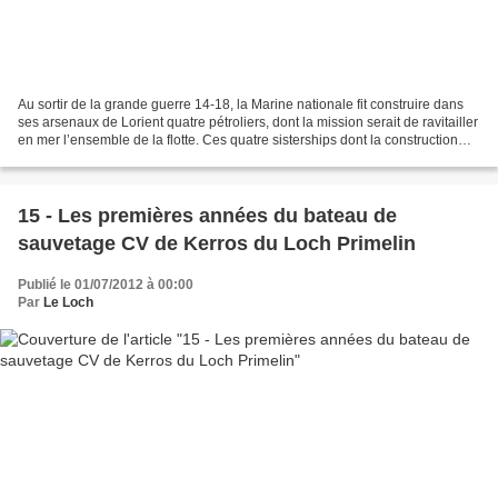
Au sortir de la grande guerre 14-18, la Marine nationale fit construire dans
ses arsenaux de Lorient quatre pétroliers, dont la mission serait de ravitailler
en mer l’ensemble de la flotte. Ces quatre sisterships dont la construction
s’échelonna entre...
15 - Les premières années du bateau de
sauvetage CV de Kerros du Loch Primelin
Publié le 01/07/2012 à 00:00
Par
Le Loch