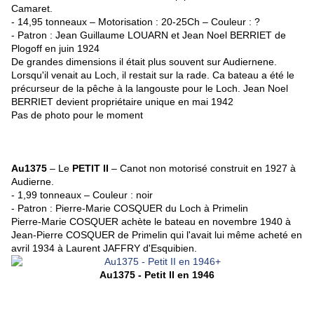
Camaret.
- 14,95 tonneaux –
Motorisation : 20-25Ch – Couleur : ?
- Patron : Jean Guillaume LOUARN et Jean Noel BERRIET de
Plogoff en juin 1924
De grandes dimensions il était plus souvent sur Audiernene.
Lorsqu'il venait au Loch, il
restait sur la rade. Ca bateau a été le
précurseur de la pêche à la langouste pour le Loch.
Jean Noel
BERRIET devient propriétaire unique en mai 1942
Pas de photo pour le moment
Au1375
– Le
PETIT II
– Canot non motorisé construit en 1927 à
Audierne.
- 1,99 tonneaux – Couleur : noir
- Patron : Pierre-Marie COSQUER du Loch à Primelin
Pierre-Marie COSQUER achète le bateau en novembre 1940 à
Jean-Pierre COSQUER de Primelin qui l'avait lui même acheté en
avril 1934 à Laurent JAFFRY d'Esquibien.
Au1375 - Petit II en 1946