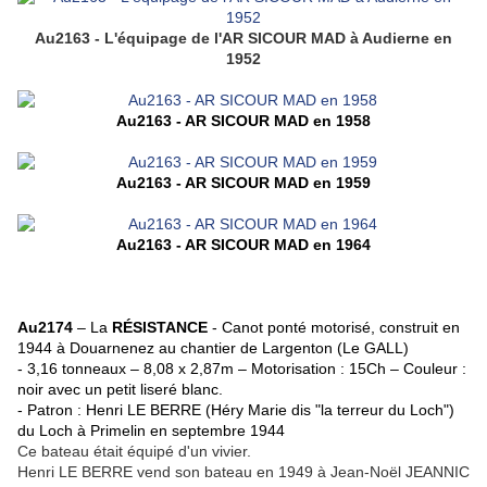
Au2163 - L'équipage de l'AR SICOUR MAD à Audierne en
1952
Au2163 - AR SICOUR MAD en 1958
Au2163 - AR SICOUR MAD en 1959
Au2163 - AR SICOUR MAD en 1964
Au2174
– La
RÉSISTANCE
- Canot ponté motorisé, construit en
1944 à Douarnenez au chantier de Largenton (Le GALL)
- 3,16 tonneaux – 8,08 x 2,87m – Motorisation : 15Ch – Couleur :
noir avec un petit liseré blanc.
- Patron : Henri LE BERRE (Héry Marie dis "la terreur du Loch")
du Loch à Primelin en septembre 1944
Ce bateau était équipé d'un vivier.
Henri LE BERRE vend son bateau en 1949 à Jean-Noël JEANNIC