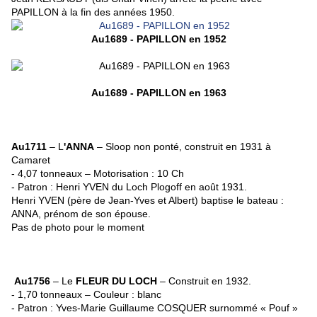
PAPILLON à la fin des années 1950.
Au1689 - PAPILLON en 1952
Au1689 - PAPILLON en 1963
Au1711
– L
'ANNA
– Sloop non ponté, construit en 1931 à
Camaret
- 4,07 tonneaux – Motorisation : 10 Ch
- Patron : Henri YVEN du Loch Plogoff en août 1931.
Henri YVEN (père de
Jean-Yves et Albert
) baptise le bateau :
ANNA, prénom de son épouse.
Pas de photo pour le moment
Au1756
– Le
FLEUR DU LOCH
– Construit en 1932.
- 1,70 tonneaux – Couleur : blanc
- Patron : Yves-Marie Guillaume COSQUER surnommé « Pouf »