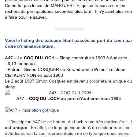
Ce ne fut pas le cas du MARGUERITE, qui se fracassa sur les
rochers du port quelques secondes plus tard. Il n'y avait plus rien
à faire pour le sauver.
-------------------
Voici le listing des bateaux étant passés au port du Loch par
ordre d’immatriculation
.
A47
– Le
COQ DU LOCH
– Sloop construit en 1903 à Audierne.
- 6,13 tonneaux
- Patron : Simon COSQUER de Kerandraon à Primelin et Jean-
Clet KERNINON en aout 1903
Le 2 août 1907 Simon Cosquer est devenu propriétaire unique du
sloop.
A47
– COQ DU LOCH
au port d'Audierne vers 1905
L'inscription A47 de ce bateau du Loch reste très particulière :
il
est unique
! En effet, ce logo gothique du
A
du secteur maritime
d’Audierne est la seul représentation de ce type que nous avons