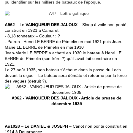
pu identifier sur les milliers de bateaux de l’époque.
A962
– Le
VAINQUEUR DES JALOUX
– Sloop à voile non ponté,
construit en 1921 à Camaret.
- 8,18 tonneaux – Couleur : ?
- Patron :
Henri LE BERRE de Primelin
en mai 1921 puis Jean-
Marie LE BERRE de Primelin en mai 1930
Jean-Marie LE BERRE a acheté en 1930 le bateau à Henri LE
BERRE de Primelin (son frère ?) qu'il avait fait construire en
1921.
Le 27 août 1935, son bateau s'échoue dans la passe du Loch
devant la digue – Le bateau sera démâté et retourné par la force
des vagues (détruit ?).
A962 - VAINQUEUR DES JALOUX - Article de presse de
décembre 1935
Au1028
– Le
DANIEL & JOSEPH
– Canot non ponté construit en
1914 à Douarnenez.