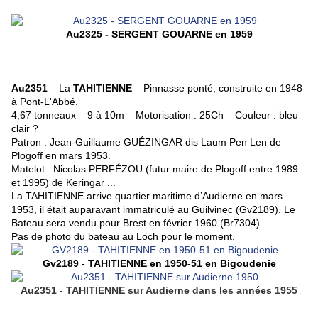
Au2325 - SERGENT GOUARNE en 1959
Au2351
– La
TAHITIENNE
– Pinnasse ponté, construite en 1948
à Pont-L'Abbé.
4,67 tonneaux – 9 à 10m – Motorisation : 25Ch – Couleur : bleu
clair ?
Patron : Jean-Guillaume GUÉZINGAR dis Laum Pen Len de
Plogoff en mars 1953.
Matelot : Nicolas PERFÉZOU (futur maire de Plogoff entre 1989
et 1995) de Keringar ...
La TAHITIENNE arrive quartier maritime d’Audierne en mars
1953, il était auparavant immatriculé au Guilvinec (Gv2189). Le
Bateau sera vendu pour Brest en février 1960 (Br7304)
Pas de photo du bateau au Loch pour le moment.
Gv2189 - TAHITIENNE en 1950-51 en Bigoudenie
Au2351 - TAHITIENNE sur Audierne dans les années 1955