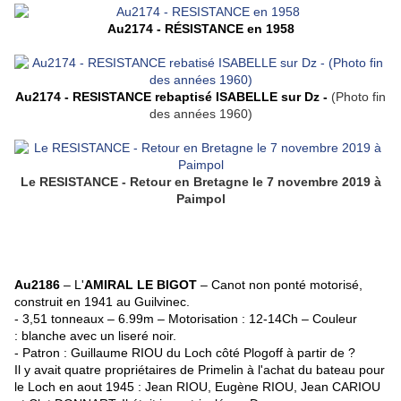
Au2174 - RÉSISTANCE en 1958
Au2174 - RESISTANCE rebaptisé ISABELLE sur Dz -
(Photo fin
des années 1960)
Le RESISTANCE - Retour en Bretagne le 7 novembre 2019 à
Paimpol
Au2186
– L'
AMIRAL LE BIGOT
– Canot non ponté motorisé,
construit en 1941 au Guilvinec.
- 3,51 tonneaux – 6.99m
–
Motorisation : 12-14Ch – Couleur
: blanche avec un liseré noir.
- Patron : Guillaume RIOU du Loch côté Plogoff à partir de ?
Il y avait quatre propriétaires de Primelin à l'achat du bateau pour
le Loch en aout 1945 : Jean RIOU, Eugène RIOU, Jean CARIOU