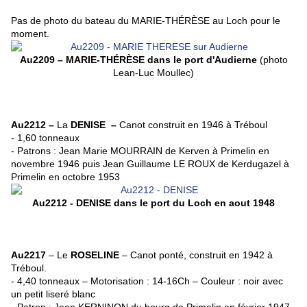
Pas de photo du bateau du
MARIE-THÉRÈSE
au Loch pour le
moment.
Au2209 – MARIE-THÉRÈSE dans le port d'Audierne
(photo
Lean-Luc Moullec)
Au2212
–
La
DENISE
–
Canot construit en 1946 à Tréboul
- 1,60 tonneaux
- Patrons : Jean Marie MOURRAIN de Kerven à Primelin en
novembre 1946 puis Jean Guillaume LE ROUX de Kerdugazel à
Primelin en octobre 1953
Au2212 -
DENISE dans le port du Loch en aout 1948
Au2217
– Le
ROSELINE
–
Canot ponté,
construit en 1942 à
Tréboul.
- 4,40 tonneaux – Motorisation : 14-16Ch – Couleur : noir avec
un petit liseré blanc