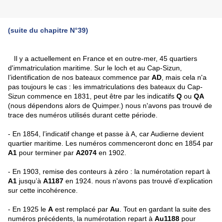
(suite du chapitre N°39)
Il y a actuellement en France et en outre-mer, 45 quartiers
d'immatriculation maritime. Sur le loch et au Cap-Sizun,
l’identification de nos bateaux commence par
AD
, mais cela n'a
pas toujours le cas : les immatriculations des bateaux du Cap-
Sizun commence en 1831, peut être par les indicatifs
Q
ou
QA
(nous dépendons alors de Quimper.) nous n'avons pas trouvé de
trace des numéros utilisés durant cette période.
- En 1854, l’indicatif change et passe à A, car Audierne devient
quartier maritime. Les numéros commenceront donc en 1854 par
A1
pour terminer par
A2074
en 1902.
- En 1903, remise des conteurs à zéro : la numérotation repart à
A1
jusqu’à
A1187
en 1924. nous n'avons pas trouvé d’explication
sur cette incohérence.
- En 1925 le
A
est remplacé par
Au
. Tout en gardant la suite des
numéros précédents, la numérotation repart à
Au1188
pour