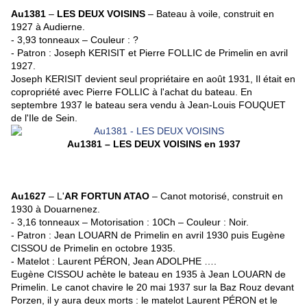
Au1381
–
LES DEUX VOISINS
– Bateau à voile, construit en
1927 à Audierne.
- 3,93 tonneaux – Couleur : ?
- Patron : Joseph KERISIT et Pierre FOLLIC de Primelin en avril
1927.
Joseph KERISIT devient seul propriétaire en août 1931, Il était en
copropriété avec Pierre FOLLIC à l'achat du bateau. En
septembre 1937 le bateau sera vendu à Jean-Louis FOUQUET
de l'Ile de Sein.
Au1381 – LES DEUX VOISINS en 1937
Au1627
– L'
AR FORTUN ATAO
– Canot motorisé, construit en
1930 à Douarnenez.
- 3,16 tonneaux – Motorisation : 10Ch – Couleur : Noir.
- Patron : Jean LOUARN de Primelin en avril 1930 puis Eugène
CISSOU de Primelin en octobre 1935.
- Matelot : Laurent PÉRON, Jean ADOLPHE ….
Eugène CISSOU achète le bateau en 1935 à Jean LOUARN de
Primelin. Le canot chavire le 20 mai 1937 sur la Baz Rouz devant
Porzen, il y aura deux morts : le matelot Laurent PÉRON et le