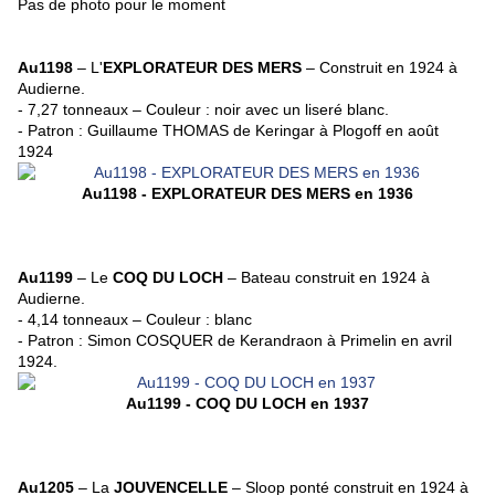
Pas de photo pour le moment
Au1198
– L'
EXPLORATEUR DES MERS
– Construit en 1924 à
Audierne.
- 7,27 tonneaux – Couleur : noir avec un liseré blanc.
- Patron : Guillaume THOMAS de Keringar à Plogoff en août
1924
Au1198 - EXPLORATEUR DES MERS en 1936
Au1199
– Le
COQ DU LOCH
– Bateau construit en 1924 à
Audierne.
- 4,14 tonneaux – Couleur : blanc
- Patron : Simon COSQUER de Kerandraon à Primelin en avril
1924.
Au1199 - COQ DU LOCH en 1937
Au1205
– La
JOUVENCELLE
– Sloop ponté construit en 1924 à