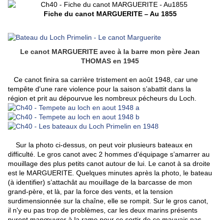
Fiche du canot MARGUERITE – Au 1855
Le canot MARGUERITE avec à la barre mon père Jean
THOMAS en 1945
Ce canot finira sa carrière tristement en août 1948, car une
tempête d'une rare violence pour la saison s’abattit dans la
région et prit au dépourvue les nombreux pécheurs du Loch.
Sur la photo ci-dessus, on peut voir plusieurs bateaux en
difficulté. Le gros canot avec 2 hommes d'équipage s’amarrer au
mouillage des plus petits canot autour de lui. Le canot à sa droite
est le MARGUERITE. Quelques minutes après la photo, le bateau
(à identifier) s’attachât au mouillage de la barcasse de mon
grand-père, et là, par la force des vents, et la tension
surdimensionnée sur la chaîne, elle se rompit. Sur le gros canot,
il n'y eu pas trop de problèmes, car les deux marins présents
purent manœuvrer à la rame pour ce sortir de ce mauvais pas.