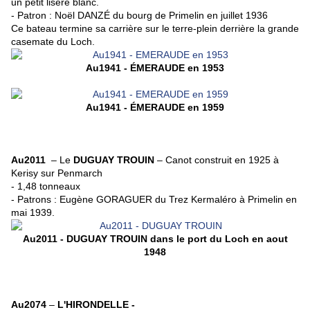
un petit liseré blanc.
- Patron : Noël DANZÉ du bourg de Primelin en juillet 1936
Ce bateau termine sa carrière sur le terre-plein derrière la grande
casemate du Loch.
Au1941 - ÉMERAUDE en 1953
Au1941 - ÉMERAUDE en 1959
Au2011
–
Le
DUGUAY TROUIN
–
Canot construit en 1925 à
Kerisy sur Penmarch
- 1,48 tonneaux
- Patrons : Eugène GORAGUER du Trez Kermaléro à Primelin en
mai 1939.
Au2011 - DUGUAY TROUIN
dans le port du Loch en aout
1948
Au2074
–
L'HIRONDELLE -