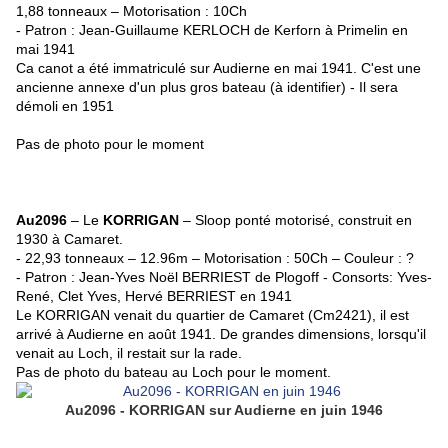
1,88 tonneaux – Motorisation : 10Ch
- Patron : Jean-Guillaume KERLOCH de Kerforn à Primelin en
mai 1941
Ca canot a été immatriculé sur Audierne en mai 1941. C'est une
ancienne annexe d'un plus gros bateau (à identifier) - Il sera
démoli en 1951
Pas de photo pour le moment
Au2096
– Le
KORRIGAN
– Sloop ponté motorisé, construit en
1930 à Camaret.
- 22,93 tonneaux – 12.96m – Motorisation : 50Ch – Couleur : ?
- Patron : Jean-Yves Noël BERRIEST de Plogoff - Consorts: Yves-
René, Clet Yves, Hervé
BERRIEST en 1941
Le KORRIGAN venait du quartier de Camaret (Cm2421), il est
arrivé à Audierne en août 1941.
De grandes dimensions, lorsqu'il
venait au Loch, il
restait sur la rade.
Pas de photo du bateau au Loch pour le moment.
Au2096 - KORRIGAN sur Audierne en juin 1946